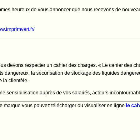
ommes heureux de vous annoncer que nous recevons de nouveau
ww.imprimvert.fr/
us devons respecter un cahier des charges. « Le cahier des c
ts dangereux, la sécurisation de stockage des liquides dangereux
 la clientèle.
d’une sensibilisation auprès de vos salariés, acteurs incontourn
tte marque vous pouvez télécharger ou visualiser en ligne
le ca