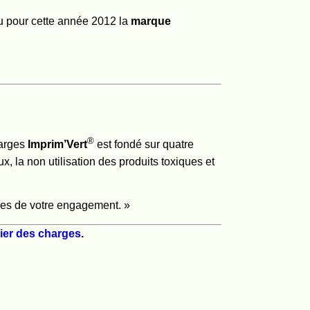
 pour cette année 2012 la
marque
®
harges
Imprim’Vert
est fondé sur quatre
, la non utilisation des produits toxiques et
ables de votre engagement. »
hier des charges
.