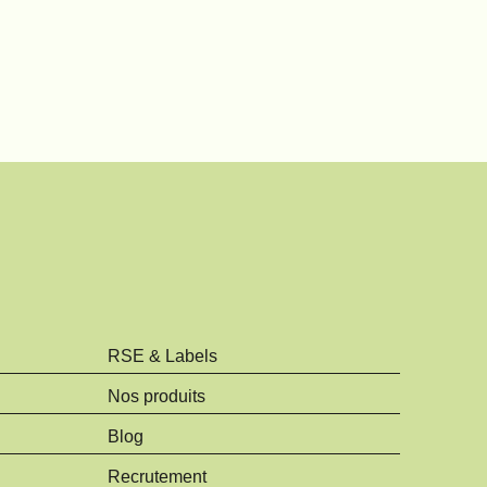
RSE & Labels
Nos produits
Blog
Recrutement