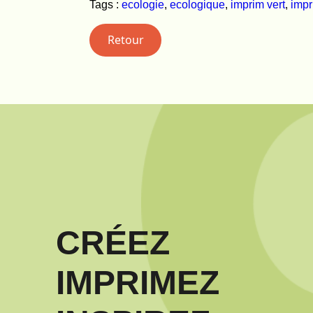
Tags :
ecologie
,
ecologique
,
imprim vert
,
impr
Retour
CRÉEZ
IMPRIMEZ