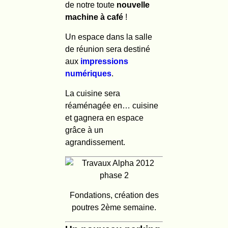
de notre toute
nouvelle
machine à café
!
Un espace dans la salle
de réunion sera destiné
aux
impressions
numériques
.
La cuisine sera
réaménagée en… cuisine
et gagnera en espace
grâce à un
agrandissement.
Fondations, création des
poutres 2ème semaine.