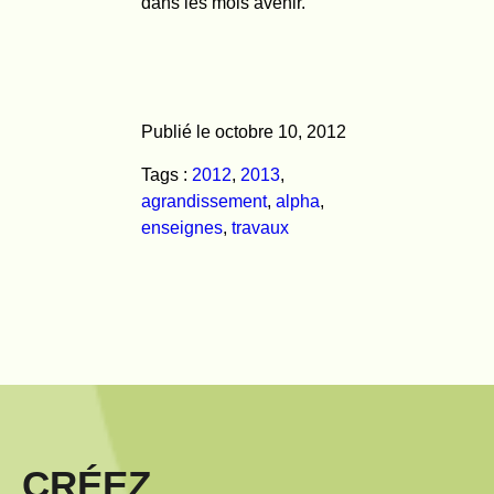
dans les mois avenir.
Publié le octobre 10, 2012
Tags :
2012
,
2013
,
agrandissement
,
alpha
,
enseignes
,
travaux
CRÉEZ