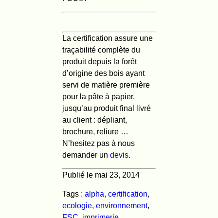
La certification assure une
traçabilité complète du
produit depuis la forêt
d’origine des bois ayant
servi de matière première
pour la pâte à papier,
jusqu’au produit final livré
au client : dépliant,
brochure, reliure …
N’hesitez pas à nous
demander un
devis
.
Publié le mai 23, 2014
Tags :
alpha
,
certification
,
ecologie
,
environnement
,
FSC
,
imprimerie