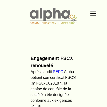
Engagement FSC®
renouvelé
Après l’audit
PEFC
Alpha
obtient son certificat FSC®
(n° FSC-C020187). la
chaîne de contrôle de la
société a été désignée
conforme aux exigences
FSC®.